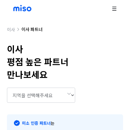
이사 파트너
이사
이사
평점 높은 파트너 
만나보세요
미소 인증 파트너
는