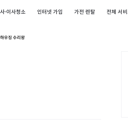
사·이사청소
인터넷 가입
가전 렌탈
전체 서비
하우징 수리왕