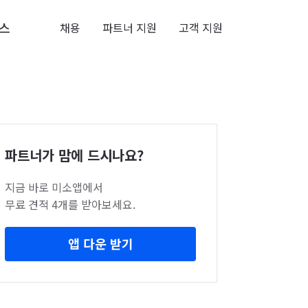
스
채용
파트너 지원
고객 지원
파트너가 맘에 드시나요?
지금 바로 미소앱에서
무료 견적 4개를 받아보세요.
앱 다운 받기