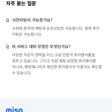
자주 묻는 질문
[파트너 상세 설명 & 제공 서비스]

사전미팅이 가능한가요?
👍 3년 이상의 경력

🧑‍🤝‍🧑 직원수 : 2명 
규정에 준하여 채팅과 유선상담만 가능합니다. 결제 후의
미팅은 가능합니다.
타 서비스 대비 장점은 무엇인가요?
다양한 직군의 경력을 지닌 고급 전문가 프리랜서풀을
갖추고 있습니다. 그리고 직접 매칭 요청한 프리랜서뿐
아니라, 매칭매니저가 제안한 프리랜서의 지원서도 확인할
수 있습니다.