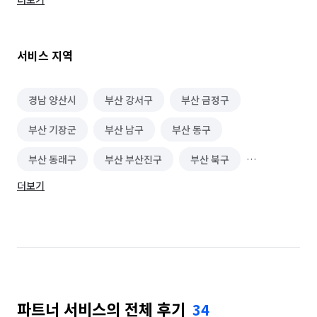
부산/김해/양산/출장가능합니다

서비스 지역
Q. 서비스가 시작되기 전 어떤 절차로 진행하나요?

현장확인을 합니다. 

특히 오염이 심한 부분과 파손된 부분을 찾아서 고객님께 안내해 
경남 양산시
부산 강서구
부산 금정구
드립니다.

부산 기장군
부산 남구
부산 동구
고객님께서 추가 청소요청이 있을때만 현장에서 추가요금이 
발생합니다.

부산 동래구
부산 부산진구
부산 북구
ex)현장에 와서 오염이 심하다고 추가요금은 나오지 않습니다.

청소가 마무리 되더라도 고객님의 확인이 끝나야 저희도 
더보기
부산 사상구
부산 사하구
부산 서구
퇴근합니다.

청소 마무리때 업무로 현장에 오시지 못하는 고객님들께 청소전/
부산 수영구
부산 연제구
부산 영도구
중/후 사진을 보내드립니다.

부산 중구
부산 해운대구
Q. 어떤 서비스를 전문적으로 제공하나요?

아파트/원룸/오피스텔등 이사/입주 청소를 전문으로 해 
파트너 서비스의 전체 후기
34