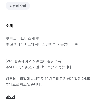
컴퓨터 수리
소개
💙 미소 파트너 소개 💙

🌟 고객에게 최고의 서비스 경험을  제공합니다 🌟

(견적 발송시 지역 상관 없이 출장 가능)

주말 야간, 서울,경기권 전역 출장 가능합니다.

컴퓨터 수리업에 종사한지 10년 그리고 지금은 직장 다니며 
부업으로 하고 있습니다.

부업인 만큼 정직한 금액에 수리 합니다. 부품교체건을 제외하고 
더보기
견적 대로만 받을려고 노력합니다. 타업체와 다르게 저렴하게 