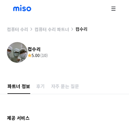
컴수리
컴퓨터 수리
컴퓨터 수리 파트너
컴수리
5.00
(
10
)
파트너 정보
후기
자주 묻는 질문
제공 서비스