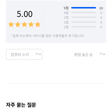
검색해보고 따라해보시면 금액을 줄일 수 있습니다.

경기 의왕시
경기 하남시
경기 화성시
- 고수와 이야기할때 고수에게 조치사항 물어보세요, 전화로 
5
점
10
5.00
4
점
0
해결되는 케이스가 많아요, 저도 가급적 전화로 해결될 경우 
3
점
0
서울 강남구
서울 강동구
서울 강서구
수수료 쓰더라도 그냥 해드리는데, 어떤 분들은 이것저것 제가 
2
점
0
물어보는걸 귀찮아 하셔서 ;; 더 못물어보고 방문하여 어이없게 
1
점
0
서울 광진구
서울 구로구
서울 금천구
해결하는 케이스도 많습니다. ;;; 참고하세요

*실제 미소에서 서비스를 받은 이용자들의 후기입니다.
- 부품은 직접 구매 후 요청하면 기사들 부품마진이 빠지기에 좀더 
서울 동작구
서울 서초구
서울 성동구
아끼실 수 있습니다.

서울 송파구
서울 양천구
서울 영등포구
- 출장보다 인근 매장이 있다면 전화로 2~3군데 연락하고 
방문해보세요(출장비 빠짐)

경기 부천시 소사구
경기 부천시 원미구
- 1~2만원 이내에 해결을 원할 경우 당근마켓등을 통해서 
학생들이 용돈벌이식으로 하는걸 이용하세요 퀄리티나 보증 
경기 부천시 오정구
경기 화성시 동탄구
부분은 떨어질 수 있지만 저렴하게 이용 가능 할 수 있습니다.

경기 화성시 효행구
경기 화성시 만세구
숨고 출장시에 기본적으로 숨고에 지불하는 수수료와 이동시간, 
경기 화성시 병점구
기름값, 지역에 따라 톨비등이 있어 저렴하게 하기는 
어려울꺼에요 물론 기사들 역량에 따라 다르지만 어느정도 기본 
자주 묻는 질문
금액 확보 된다면 더 많이 받지 않는 양심적인 기사 분들도 있으니 
이용할때 참고하세요 :D
