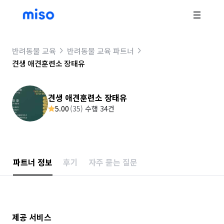
반려동물 교육
반려동물 교육 파트너
견생 애견훈련소 장태유
견생 애견훈련소 장태유
5.00
(
35
)
수행 34건
파트너 정보
후기
자주 묻는 질문
제공 서비스